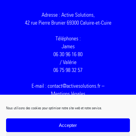
Adresse : Active Solutions,
42 rue Pierre Brunier 69300 Caluire-et-Cuire
Téléphones :
James
06 30 96 16 80
/ Valérie
06 75 98 32 57
E-mail : contact@activesolutions.fr –
Mentions légales
Nous utilisons des cookies pour optimiser notre site web et notre service.
Accepter