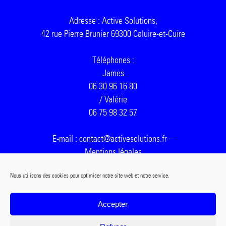
Adresse : Active Solutions,
42 rue Pierre Brunier 69300 Caluire-et-Cuire
Téléphones :
James
06 30 96 16 80
/ Valérie
06 75 98 32 57
E-mail : contact@activesolutions.fr –
Mentions légales
Nous utilisons des cookies pour optimiser notre site web et notre service.
Accepter