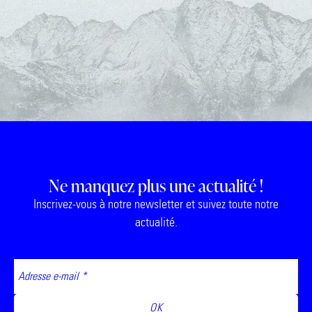
Ne manquez plus une actualité !
Inscrivez-vous à notre newsletter et suivez toute notre
actualité.