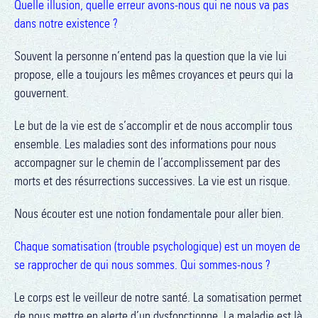
Quelle illusion, quelle erreur avons-nous qui ne nous va pas
dans notre existence ?
Souvent la personne n’entend pas la question que la vie lui
propose, elle a toujours les mêmes croyances et peurs qui la
gouvernent.
Le but de la vie est de s’accomplir et de nous accomplir tous
ensemble. Les maladies sont des informations pour nous
accompagner sur le chemin de l’accomplissement par des
morts et des résurrections successives. La vie est un risque.
Nous écouter est une notion fondamentale pour aller bien.
Chaque somatisation (trouble psychologique) est un moyen de
se rapprocher de qui nous sommes. Qui sommes-nous ?
Le corps est le veilleur de notre santé. La somatisation permet
de nous mettre en alerte d’un dysfonctionne. La maladie est là