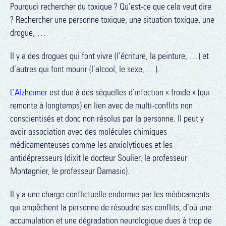
Pourquoi rechercher du toxique ? Qu’est-ce que cela veut dire
? Rechercher une personne toxique, une situation toxique, une
drogue, …
Il y a des drogues qui font vivre (l’écriture, la peinture, …) et
d’autres qui font mourir (l’alcool, le sexe, …).
L’Alzheimer
est due à des séquelles d’infection « froide » (qui
remonte à longtemps) en lien avec de multi-conflits non
conscientisés et donc non résolus par la personne. Il peut y
avoir association avec des molécules chimiques
médicamenteuses comme les anxiolytiques et les
antidépresseurs (dixit le docteur Soulier, le professeur
Montagnier, le professeur Damasio).
Il y a une charge conflictuelle endormie par les médicaments
qui empêchent la personne de résoudre ses conflits, d’où une
accumulation et une dégradation neurologique dues à trop de