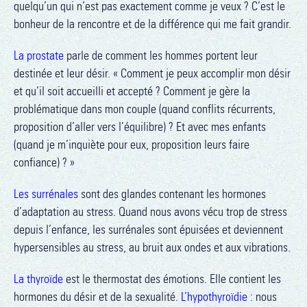
quelqu’un qui n’est pas exactement comme je veux ? C’est le
bonheur de la rencontre et de la différence qui me fait grandir.
La prostate
parle de comment les hommes portent leur
destinée et leur désir. « Comment je peux accomplir mon désir
et qu’il soit accueilli et accepté ? Comment je gère la
problématique dans mon couple (quand conflits récurrents,
proposition d’aller vers l’équilibre) ? Et avec mes enfants
(quand je m’inquiète pour eux, proposition leurs faire
confiance) ? »
Les surrénales
sont des glandes contenant les hormones
d’adaptation au stress. Quand nous avons vécu trop de stress
depuis l’enfance, les surrénales sont épuisées et deviennent
hypersensibles au stress, au bruit aux ondes et aux vibrations.
La thyroïde
est le thermostat des émotions. Elle contient les
hormones du désir et de la sexualité.
L’hypothyroïdie :
nous