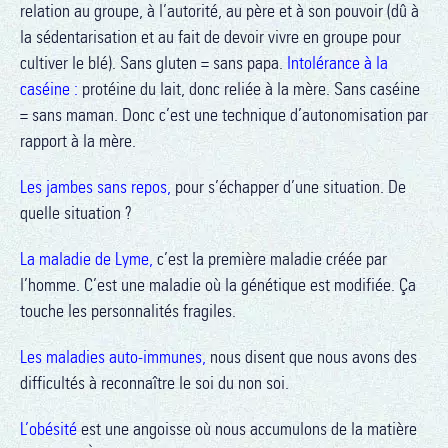
relation au groupe, à l’autorité, au père et à son pouvoir (dû à
la sédentarisation et au fait de devoir vivre en groupe pour
cultiver le blé). Sans gluten = sans papa.
Intolérance à la
caséine :
protéine du lait, donc reliée à la mère. Sans caséine
= sans maman. Donc c’est une technique d’autonomisation par
rapport à la mère.
Les jambes sans repos,
pour s’échapper d’une situation. De
quelle situation ?
La maladie de Lyme,
c’est la première maladie créée par
l’homme. C’est une maladie où la génétique est modifiée. Ça
touche les personnalités fragiles.
Les maladies auto-immunes,
nous disent que nous avons des
difficultés à reconnaître le soi du non soi.
L’obésité
est une angoisse où nous accumulons de la matière