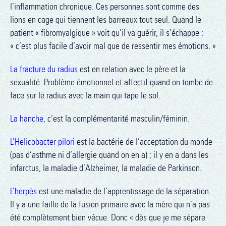
l’inflammation chronique. Ces personnes sont comme des
lions en cage qui tiennent les barreaux tout seul. Quand le
patient « fibromyalgique » voit qu’il va guérir, il s’échappe :
« c’est plus facile d’avoir mal que de ressentir mes émotions. »
La fracture du radius
est en relation avec le père et la
sexualité. Problème émotionnel et affectif quand on tombe de
face sur le radius avec la main qui tape le sol.
La hanche,
c’est la complémentarité masculin/féminin.
L’Helicobacter pilori
est la bactérie de l’acceptation du monde
(pas d’asthme ni d’allergie quand on en a) ; il y en a dans les
infarctus, la maladie d’Alzheimer, la maladie de Parkinson.
L’herpès
est une maladie de l’apprentissage de la séparation.
Il y a une faille de la fusion primaire avec la mère qui n’a pas
été complètement bien vécue. Donc « dès que je me sépare