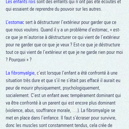
Les enfants rois
sont des enfants qui n’ont pas été écoutés et
qui essaient de reprendre du pouvoir sur les autres.
L’estomac
sert à déstructurer l’extérieur pour garder que ce
que nous voulons. Quand il y a un problème d’estomac, « est-
ce que je m’autorise à déstructurer ce qui vient de l’extérieur
pour ne garder que ce que je veux ? Est-ce que je déstructure
tout ce qui vient de l’extérieur et que je ne garde rien pour moi
? Pourquoi » ?
La fibromyalgie,
c’est lorsque l’enfant a été confronté à une
situation très dure et que s’il ne s’était pas effacé il aurait eu
peur de mourir physiquement, psychologiquement,
socialement. C’est un enfant avec tempérament dominant qui
va être confronté à un parent qui est encore plus dominant
(violence, abus, souffrance morale, …). La fibromyalgie se
met en place dans l’enfance. Il faut s’écraser pour survivre,
donc les muscles sont constamment tendus, cela crée de