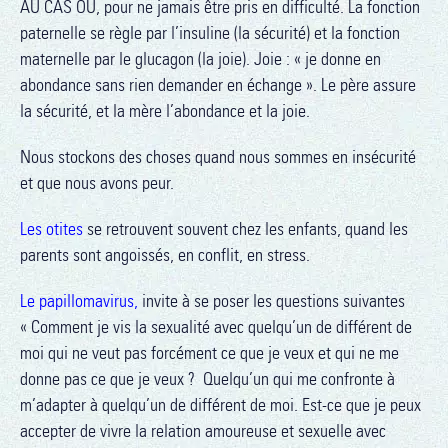
AU CAS OÙ, pour ne jamais être pris en difficulté. La fonction
paternelle se règle par l’insuline (la sécurité) et la fonction
maternelle par le glucagon (la joie). Joie : « je donne en
abondance sans rien demander en échange ». Le père assure
la sécurité, et la mère l’abondance et la joie.
Nous stockons des choses quand nous sommes en insécurité
et que nous avons peur.
Les otites
se retrouvent souvent chez les enfants, quand les
parents sont angoissés, en conflit, en stress.
Le papillomavirus,
invite à se poser les questions suivantes
«
Comment je vis la sexualité avec quelqu’un de différent de
moi qui ne veut pas forcément ce que je veux et qui ne me
donne pas ce que je veux ? Quelqu’un qui me confronte à
m’adapter à quelqu’un de différent de moi. Est-ce que je peux
accepter de vivre la relation amoureuse et sexuelle avec