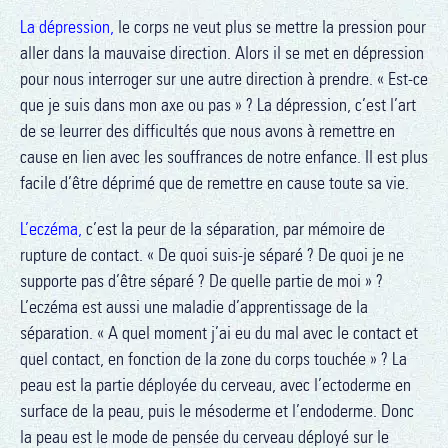
La dépression,
le corps ne veut plus se mettre la pression pour
aller dans la mauvaise direction. Alors il se met en dépression
pour nous interroger sur une autre direction à prendre. « Est-ce
que je suis dans mon axe ou pas » ? La dépression, c’est l’art
de se leurrer des difficultés que nous avons à remettre en
cause en lien avec les souffrances de notre enfance. Il est plus
facile d’être déprimé que de remettre en cause toute sa vie.
L’eczéma,
c’est la peur de la séparation, par mémoire de
rupture de contact. « De quoi suis-je séparé ? De quoi je ne
supporte pas d’être séparé ? De quelle partie de moi » ?
L’eczéma est aussi une maladie d’apprentissage de la
séparation. « A quel moment j’ai eu du mal avec le contact et
quel contact, en fonction de la zone du corps touchée » ? La
peau est la partie déployée du cerveau, avec l’ectoderme en
surface de la peau, puis le mésoderme et l’endoderme. Donc
la peau est le mode de pensée du cerveau déployé sur le