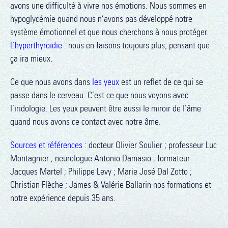
avons une difficulté à vivre nos émotions. Nous sommes en
hypoglycémie quand nous n’avons pas développé notre
système émotionnel et que nous cherchons à nous protéger.
L’hyperthyroïdie :
nous en faisons toujours plus, pensant que
ça ira mieux.
Ce que nous avons dans
les yeux
est un reflet de ce qui se
passe dans le cerveau. C’est ce que nous voyons avec
l’iridologie. Les yeux peuvent être aussi le miroir de l’âme
quand nous avons ce contact avec notre âme.
Sources et références :
docteur Olivier Soulier ; professeur Luc
Montagnier ; neurologue Antonio Damasio ; formateur
Jacques Martel ; Philippe Levy ; Marie José Dal Zotto ;
Christian Flèche ; James & Valérie Ballarin nos formations et
notre expérience depuis 35 ans.