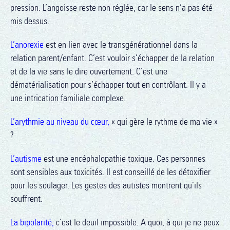
pression. L’angoisse reste non réglée, car le sens n’a pas été
mis dessus.
L’anorexie
est en lien avec le transgénérationnel dans la
relation parent/enfant. C’est vouloir s’échapper de la relation
et de la vie sans le dire ouvertement. C’est une
dématérialisation pour s’échapper tout en contrôlant. Il y a
une intrication familiale complexe.
L’arythmie au niveau du cœur,
« qui gère le rythme de ma vie »
?
L’autisme
est une encéphalopathie toxique. Ces personnes
sont sensibles aux toxicités. Il est conseillé de les détoxifier
pour les soulager. Les gestes des autistes montrent qu’ils
souffrent.
La bipolarité,
c’est le deuil impossible. A quoi, à qui je ne peux