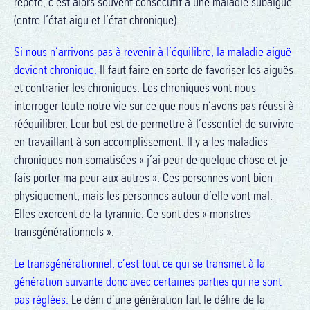
répète, c’est alors souvent consécutif à une maladie subaiguë
(entre l’état aigu et l’état chronique).
Si nous n’arrivons pas à revenir à l’équilibre, la maladie aiguë
devient chronique.
Il faut faire en sorte de favoriser les aiguës
et contrarier les chroniques. Les chroniques vont nous
interroger toute notre vie sur ce que nous n’avons pas réussi à
rééquilibrer. Leur but est de permettre à l’essentiel de survivre
en travaillant à son accomplissement. Il y a les maladies
chroniques non somatisées « j’ai peur de quelque chose et je
fais porter ma peur aux autres ». Ces personnes vont bien
physiquement, mais les personnes autour d’elle vont mal.
Elles exercent de la tyrannie. Ce sont des « monstres
transgénérationnels ».
Le transgénérationnel, c’est tout ce qui se transmet à la
génération suivante donc avec certaines parties qui ne sont
pas réglées.
Le déni d’une génération fait le délire de la