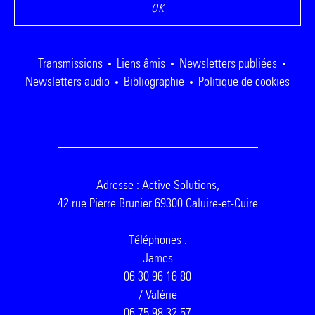
Transmissions
Liens âmis
Newsletters publiées
Newsletters audio
Bibliographie
Politique de cookies
Adresse : Active Solutions,
42 rue Pierre Brunier 69300 Caluire-et-Cuire
Téléphones :
James
06 30 96 16 80
/ Valérie
06 75 98 32 57