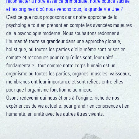
reconnecter à notre essence primordiale, notre source sacrée
et les origines d’où nous venons tous, la grande Vie Une ?
C’est ce que nous proposons dans notre approche de la
psychologie tout en prenant en compte les avancées majeures
de la psychologie moderne. Nous souhaitons redonner à
l’humanité toute sa grandeur dans une approche globale,
holistique, où toutes les parties d’elle-même sont prises en
compte et reconnues pour ce qu’elles sont, leur unité
fondamentale ; tout comme notre corps humain est un
organisme où toutes les parties, organes, muscles, vaisseaux,
membranes ont leur importance et sont reliées entre elles
pour que l’organisme fonctionne au mieux.
Osons redevenir qui nous étions à l’origine, riche de nos
expériences de vie actuelle, pour grandir en conscience et en
humanité, en unité avec les autres êtres vivants.