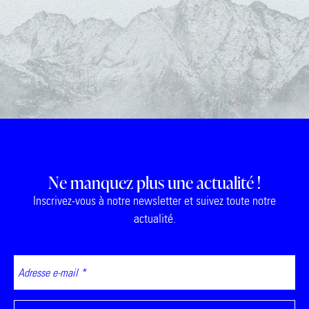
Ne manquez plus une actualité !
Inscrivez-vous à notre newsletter et suivez toute notre
actualité.