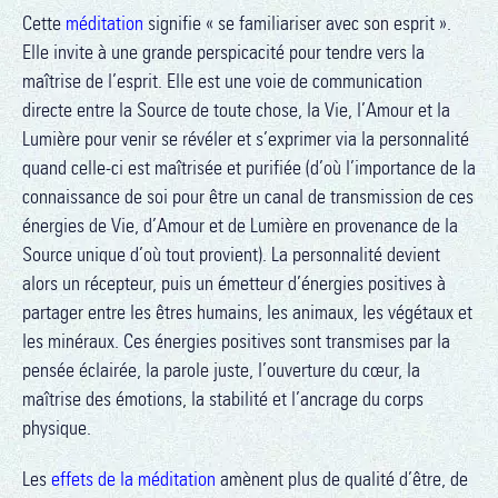
Cette
méditation
signifie « se familiariser avec son esprit ».
Elle invite à une grande perspicacité pour tendre vers la
maîtrise de l’esprit. Elle est une voie de communication
directe entre la Source de toute chose, la Vie, l’Amour et la
Lumière pour venir se révéler et s’exprimer via la personnalité
quand celle-ci est maîtrisée et purifiée (d’où l’importance de la
connaissance de soi pour être un canal de transmission de ces
énergies de Vie, d’Amour et de Lumière en provenance de la
Source unique d’où tout provient). La personnalité devient
alors un récepteur, puis un émetteur d’énergies positives à
partager entre les êtres humains, les animaux, les végétaux et
les minéraux. Ces énergies positives sont transmises par la
pensée éclairée, la parole juste, l’ouverture du cœur, la
maîtrise des émotions, la stabilité et l’ancrage du corps
physique.
Les
effets de la méditation
amènent plus de qualité d’être, de