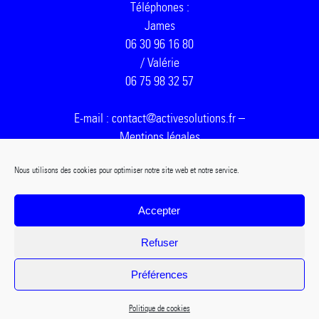
Téléphones :
James
06 30 96 16 80
/ Valérie
06 75 98 32 57
E-mail : contact@activesolutions.fr –
Mentions légales
Nous utilisons des cookies pour optimiser notre site web et notre service.
Accepter
Refuser
Préférences
Politique de cookies