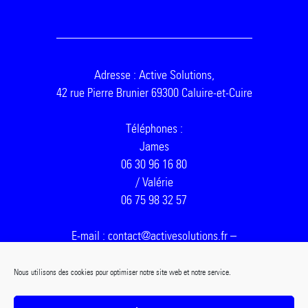
Adresse : Active Solutions,
42 rue Pierre Brunier 69300 Caluire-et-Cuire
Téléphones :
James
06 30 96 16 80
/ Valérie
06 75 98 32 57
E-mail : contact@activesolutions.fr –
Mentions légales
Nous utilisons des cookies pour optimiser notre site web et notre service.